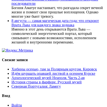
последователи
Богиня Аматуе настаивает, что разгадала секрет вечной
жизни и помнит свои прошлые воплощения. Однако
многие уже бьют тревогу.
8 августа — самая магическая дата года: что откроют
Врата Льва для каждого знака зодиака
Именно в этот день открываются Врата Льва —
символический энергетический портал, который
связывают с новыми возможностями, исполнением
желаний и внутренними переменами.
Свежие записи
Хибины осенью, там за Полярным кругом. Кировск
Идём шуршать опавшей листвой в осеннем Курске
Археологический музей Неаполя. Часть 2-ая
История страны в фарфоре. Русский музей
Северная Португалия: Ламегу
Вход
Войти