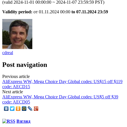
(valid 2024-11-01 00:00:00 ~ 2024-11-07 23:59:59 PST)
Validity period:
от 01.11.2024 00:00
to 07.11.
2024 23:59
cdreal
Post navigation
Previous article
AliExpress WW, Mega Choice Day Global codes: US$15 off $119
code: AECD15
Next article
AliExpress WW, Mega Choice Day Global codes: US$5 off $39
code: AECD05
Взгляд