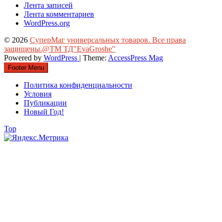
Лента записей
Лента комментариев
WordPress.org
© 2026
СуперМаг универсальных товаров. Все права
защищены.@ТМ ТД"EvaGroshe"
Powered by
WordPress
| Theme:
AccessPress Mag
Footer Menu
Политика конфиденциальности
Условия
Публикации
Новый Год!
Top