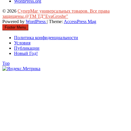
WordPress.org
© 2026
СуперМаг универсальных товаров. Все права
защищены.@ТМ ТД"EvaGroshe"
Powered by
WordPress
| Theme:
AccessPress Mag
Footer Menu
Политика конфиденциальности
Условия
Публикации
Новый Год!
Top