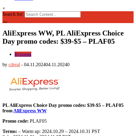
×
Search for:
AliExpress WW, PL AliExpress Choice
Day promo codes: $39-$5 – PLAF05
Купоны
by
cdreal
-
04.11.2024
04.11.2024
0
PL AliExpress Choice Day promo codes: $39-$5 – PLAF05
from
AliExpress WW
Promo code:
PLAF05
Terms:
– Warm up: 2024.10.29 – 2024.10.31 PST