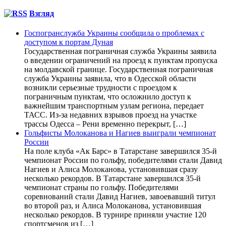
Взгляд
Госпогранслужба Украины сообщила о проблемах с
доступом к портам Дуная
Государственная пограничная служба Украины заявила
о введении ограничений на проезд к пунктам пропуска
на молдавской границе. Государственная пограничная
служба Украины заявила, что в Одесской области
возникли серьезные трудности с проездом к
пограничным пунктам, что осложнило доступ к
важнейшим транспортным узлам региона, передает
ТАСС. Из-за недавних взрывов проезд на участке
трассы Одесса – Рени временно перекрыт, […]
Гольфисты Молоканова и Нагиев выиграли чемпионат
России
На поле клуба «Ак Барс» в Татарстане завершился 35-й
чемпионат России по гольфу, победителями стали Давид
Нагиев и Алиса Молоканова, установившая сразу
несколько рекордов. В Татарстане завершился 35-й
чемпионат страны по гольфу. Победителями
соревнований стали Давид Нагиев, завоевавший титул
во второй раз, и Алиса Молоканова, установившая
несколько рекордов. В турнире приняли участие 120
спортсменов из […]