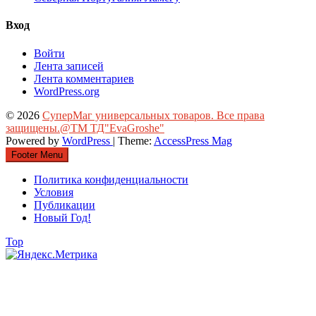
Вход
Войти
Лента записей
Лента комментариев
WordPress.org
© 2026
СуперМаг универсальных товаров. Все права
защищены.@ТМ ТД"EvaGroshe"
Powered by
WordPress
| Theme:
AccessPress Mag
Footer Menu
Политика конфиденциальности
Условия
Публикации
Новый Год!
Top