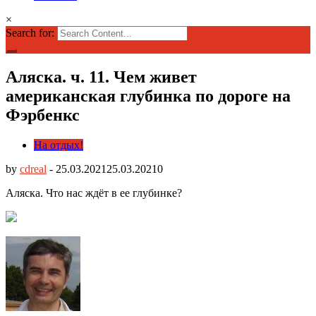
×
Search for:
Аляска. ч. 11. Чем живет
американская глубинка по дороге на
Фэрбенкс
На отдых!
by
cdreal
-
25.03.2021
25.03.2021
0
Аляска. Что нас ждёт в ее глубинке?