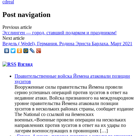
cdreal
Post navigation
Previous article
Эсслинген — город, ставший подарком и праздником!
Next article
Ведель ( Wedel), Германия. Родина Эрнста Барлаха. Март 2021
Взгляд
Правительственные войска Йемена атаковали позиции
хуситов
Вооруженные силы правительства Йемена провели
серию успешных операций против хуситов в ответ на
недавние атаки. Войска признанного на международном
уровне правительства Йемена атаковали позиции
хуситов в нескольких районах страны, сообщает издание
The National со ссылкой на йеменских
военных.«Военные провели операции на нескольких
направлениях против хуситов в ответ на их удары по
лагерям военнослужащих в провинциях […]