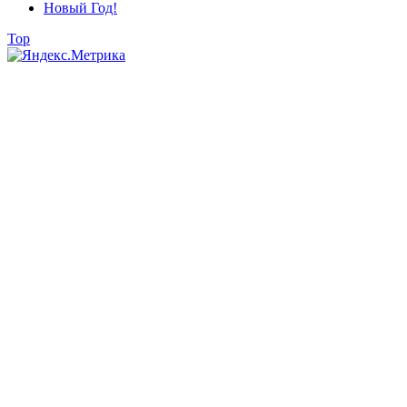
Новый Год!
Top