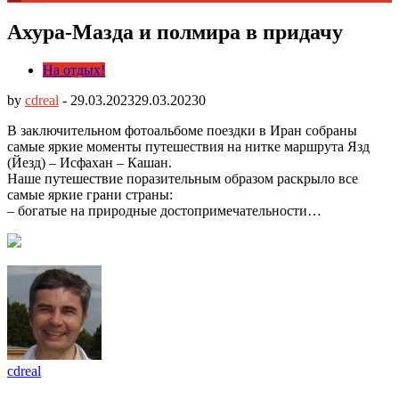
Ахура-Мазда и полмира в придачу
На отдых!
by
cdreal
-
29.03.2023
29.03.2023
0
В заключительном фотоальбоме поездки в Иран собраны
самые яркие моменты путешествия на нитке маршрута Язд
(Йезд) – Исфахан – Кашан.
Наше путешествие поразительным образом раскрыло все
самые яркие грани страны:
– богатые на природные достопримечательности…
cdreal