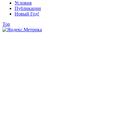
Условия
Публикации
Новый Год!
Top