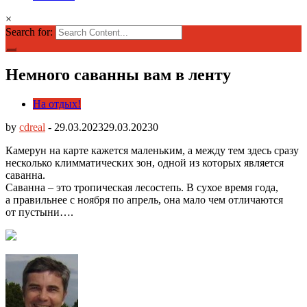
×
Search for:
Немного саванны вам в ленту
На отдых!
by
cdreal
-
29.03.2023
29.03.2023
0
Камерун на карте кажется маленьким, а между тем здесь сразу
несколько климматических зон, одной из которых является
саванна.
Саванна – это тропическая лесостепь. В сухое время года,
а правильнее с ноября по апрель, она мало чем отличаются
от пустыни….