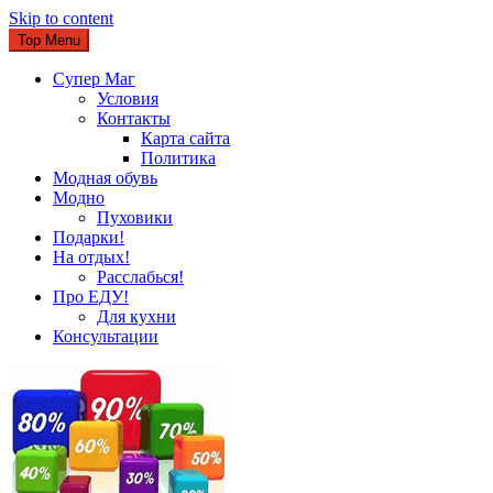
Skip to content
Top Menu
Супер Маг
Условия
Контакты
Карта сайта
Политика
Модная обувь
Модно
Пуховики
Подарки!
На отдых!
Расслабься!
Про ЕДУ!
Для кухни
Консультации