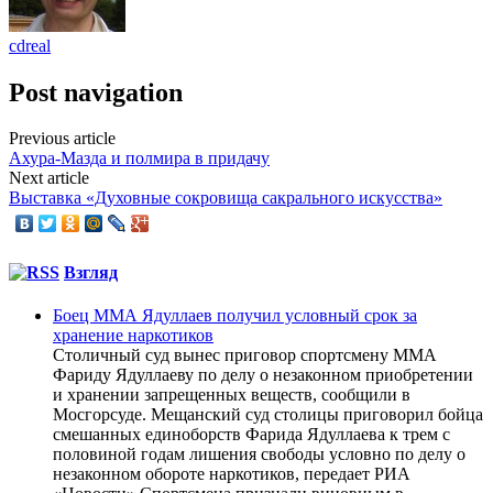
cdreal
Post navigation
Previous article
Ахура-Мазда и полмира в придачу
Next article
Выставка «Духовные сокровища сакрального искусства»
Взгляд
Боец ММА Ядуллаев получил условный срок за
хранение наркотиков
Столичный суд вынес приговор спортсмену ММА
Фариду Ядуллаеву по делу о незаконном приобретении
и хранении запрещенных веществ, сообщили в
Мосгорсуде. Мещанский суд столицы приговорил бойца
смешанных единоборств Фарида Ядуллаева к трем с
половиной годам лишения свободы условно по делу о
незаконном обороте наркотиков, передает РИА