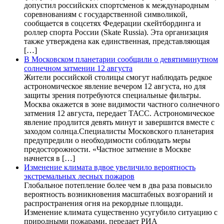
допустил российских спортсменов к международным
соревнованиям с государственной символикой,
сообщается в соцсетях Федерации скейтбординга и
роллер спорта России (Skate Russia). Эта организация
также утверждена как единственная, представляющая
[…]
В Московском планетарии сообщили о девятиминутном
солнечном затмении 12 августа
Жители российской столицы смогут наблюдать редкое
астрономическое явление вечером 12 августа, но для
защиты зрения потребуются специальные фильтры.
Москва окажется в зоне видимости частного солнечного
затмения 12 августа, передает ТАСС. Астрономическое
явление продлится девять минут и завершится вместе с
заходом солнца.Специалисты Московского планетария
предупредили о необходимости соблюдать меры
предосторожности. «Частное затмение в Москве
начнется в […]
Изменение климата вдвое увеличило вероятность
экстремальных лесных пожаров
Глобальное потепление более чем в два раза повысило
вероятность возникновения масштабных возгораний и
распространения огня на рекордные площади.
Изменение климата существенно усугубило ситуацию с
природными пожарами, передает РИА