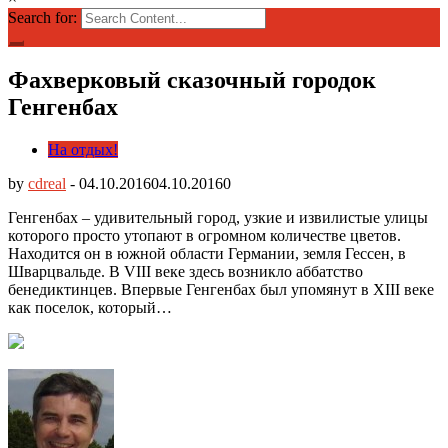
Search for:
Фахверковый сказочный городок
Генгенбах
На отдых!
by
cdreal
-
04.10.2016
04.10.2016
0
Генгенбах – удивительный город, узкие и извилистые улицы
которого просто утопают в огромном количестве цветов.
Находится он в южной области Германии, земля Гессен, в
Шварцвальде. В VIII веке здесь возникло аббатство
бенедиктинцев. Впервые Генгенбах был упомянут в XIII веке
как поселок, который…