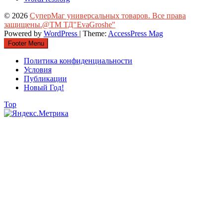
© 2026
СуперМаг универсальных товаров. Все права
защищены.@ТМ ТД"EvaGroshe"
Powered by
WordPress
| Theme:
AccessPress Mag
Footer Menu
Политика конфиденциальности
Условия
Публикации
Новый Год!
Top