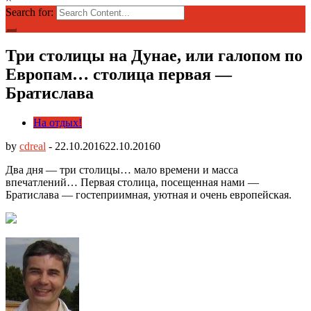
Search for:
Три столицы на Дунае, или галопом по
Европам… столица первая —
Братислава
На отдых!
by
cdreal
-
22.10.2016
22.10.2016
0
Два дня — три столицы… мало времени и масса
впечатлений… Первая столица, посещенная нами —
Братислава — гостеприимная, уютная и очень европейская.