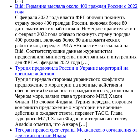
[…]
Bild: Германия выслала около 400 граждан России с 2022
года
С февраля 2022 года власти ФРГ обязали покинуть
страну около 400 граждан России, включая более 80
дипломатических работников. Немецкое правительство
с февраля 2022 года обязало покинуть страну порядка
400 россиян, включая более 80 дипломатических
работников, передает РИА «Новости» со ссылкой на
Bild. Соответствующие данные журналистам
предоставили министерства иностранных и внутренних
дел ФРГ.«С февраля 2022 года […]
Турция предложила России и Украине мораторий на
военные действия
Турция передала сторонам украинского конфликта
предложение о моратории на военные действия и
обеспечения безопасности гражданского судоходства в
Черном море, заявил глава турецкого МИД Хакан
Фидан. По словам Фидана, Турция передала сторонам
конфликта предложение о моратории на военные
действия и ожидает ответа, передает ТАСС. Глава
турецкого МИД Хакан Фидан в интервью агентству
Anadolu отметил, что Анкара […]
Тегеран предостерег страны Мекканского соглашения от
действий против Ирана