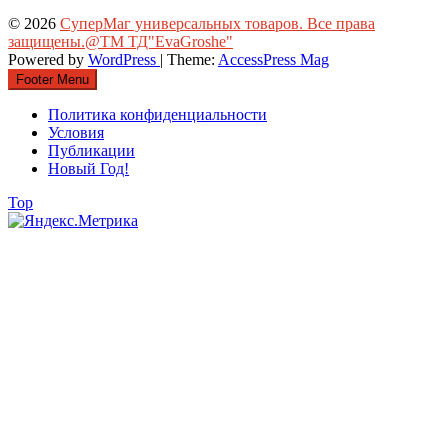
© 2026
СуперМаг универсальных товаров. Все права
защищены.@ТМ ТД"EvaGroshe"
Powered by
WordPress
| Theme:
AccessPress Mag
Footer Menu
Политика конфиденциальности
Условия
Публикации
Новый Год!
Top