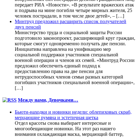
передает РИА «Новости». «В результате вражеских атак
и подрыва на мине погибли четыре мирных жителя, 25
человек пострадали, в том числе двое детей», – […]
Минтруд предложил расширить список получателей
двух пенсий
Министерство труда и социальной защиты России
подготовило законопроект, расширяющий круг граждан,
которые смогут одновременно получать две пенсии.
Инициатива направлена на унификацию мер
социальной поддержки участников специальной
военной операции и членов их семей. «Минтруд России
предложил обеспечить единый подход к
предоставлению права на две пенсии для
нетрудоспособных членов семьи разных категорий
погибших участников специальной военной операции»,
[…]
Между нами, Девочками…
Бьюти-находки и новинки недели: облепиховых скраб,
мерцающие румяна и эстетичная щетка
Отдел красоты снова выбирает интересные и
многообещающие новинки. На этот раз нашего
внимания охлаждающая маска, мерцающий баттер,