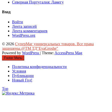
Северная Португалия: Ламегу
Вход
Войти
Лента записей
Лента комментариев
WordPress.org
© 2026
СуперМаг универсальных товаров. Все права
защищены.@ТМ ТД"EvaGroshe"
Powered by
WordPress
| Theme:
AccessPress Mag
Footer Menu
Политика конфиденциальности
Условия
Публикации
Новый Год!
Top