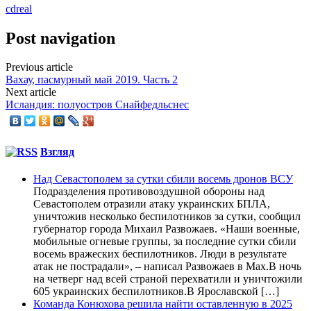
cdreal
Post navigation
Previous article
Вахау, пасмурный май 2019. Часть 2
Next article
Исландия: полуостров Снайфедльснес
Взгляд
Над Севастополем за сутки сбили восемь дронов ВСУ
Подразделения противовоздушной обороны над
Севастополем отразили атаку украинских БПЛА,
уничтожив несколько беспилотников за сутки, сообщил
губернатор города Михаил Развожаев. «Наши военные,
мобильные огневые группы, за последние сутки сбили
восемь вражеских беспилотников. Люди в результате
атак не пострадали», – написал Развожаев в Max.В ночь
на четверг над всей страной перехватили и уничтожили
605 украинских беспилотников.В Ярославской […]
Команда Конюхова решила найти оставленную в 2025