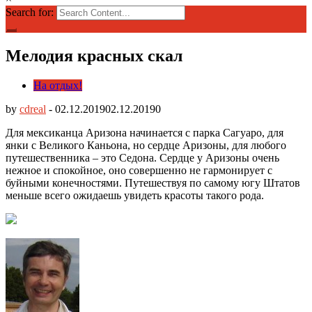
Search for:
Мелодия красных скал
На отдых!
by
cdreal
-
02.12.2019
02.12.2019
0
Для мексиканца Аризона начинается с парка Сагуаро, для
янки с Великого Каньона, но сердце Аризоны, для любого
путешественника – это Седона. Сердце у Аризоны очень
нежное и спокойное, оно совершенно не гармонирует с
буйными конечностями. Путешествуя по самому югу Штатов
меньше всего ожидаешь увидеть красоты такого рода.