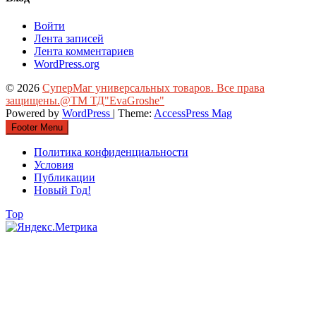
Войти
Лента записей
Лента комментариев
WordPress.org
© 2026
СуперМаг универсальных товаров. Все права
защищены.@ТМ ТД"EvaGroshe"
Powered by
WordPress
| Theme:
AccessPress Mag
Footer Menu
Политика конфиденциальности
Условия
Публикации
Новый Год!
Top