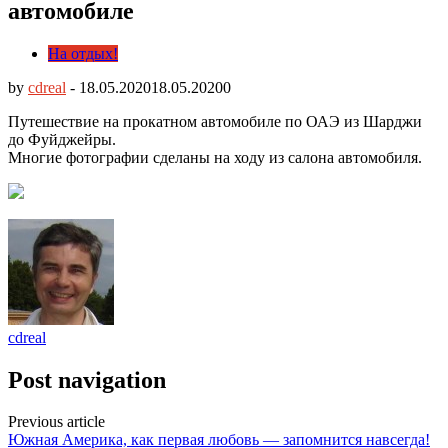
автомобиле
На отдых!
by
cdreal
-
18.05.2020
18.05.2020
0
Путешествие на прокатном автомобиле по ОАЭ из Шарджи
до Фуйджейры.
Многие фотографии сделаны на ходу из салона автомобиля.
cdreal
Post navigation
Previous article
Южная Америка, как первая любовь — запомнится навсегда!