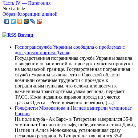
Часть IV — Патагония
Next article
Образ Флоренции дивной
Взгляд
Госпогранслужба Украины сообщила о проблемах с
доступом к портам Дуная
Государственная пограничная служба Украины заявила
о введении ограничений на проезд к пунктам пропуска
на молдавской границе. Государственная пограничная
служба Украины заявила, что в Одесской области
возникли серьезные трудности с проездом к
пограничным пунктам, что осложнило доступ к
важнейшим транспортным узлам региона, передает
ТАСС. Из-за недавних взрывов проезд на участке
трассы Одесса – Рени временно перекрыт, […]
Гольфисты Молоканова и Нагиев выиграли чемпионат
России
На поле клуба «Ак Барс» в Татарстане завершился 35-й
чемпионат России по гольфу, победителями стали Давид
Нагиев и Алиса Молоканова, установившая сразу
несколько рекордов. В Татарстане завершился 35-й