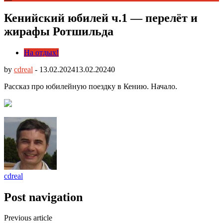
Кенийский юбилей ч.1 — перелёт и
жирафы Ротшильда
На отдых!
by
cdreal
-
13.02.2024
13.02.2024
0
Рассказ про юбилейную поездку в Кению. Начало.
cdreal
Post navigation
Previous article