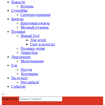
Новости
Купоны
СуперМаг
Спецпредложения
Бренды
Брендовая одежда
Модный пуховик
Подарки
Новый Год!
Для детей
Снег в радость!
Подарки детям
ДоброДом
Драгоценно
Молодоженам
Еда
Посуда
Хозтовары
На отдых!
Расслабься!
Событие
×
Search for: