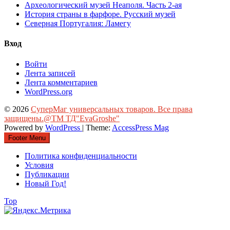
Археологический музей Неаполя. Часть 2-ая
История страны в фарфоре. Русский музей
Северная Португалия: Ламегу
Вход
Войти
Лента записей
Лента комментариев
WordPress.org
© 2026
СуперМаг универсальных товаров. Все права
защищены.@ТМ ТД"EvaGroshe"
Powered by
WordPress
| Theme:
AccessPress Mag
Footer Menu
Политика конфиденциальности
Условия
Публикации
Новый Год!
Top