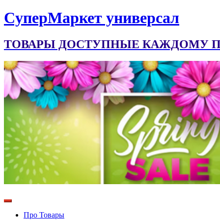
CуперМаркет универсал
ТОВАРЫ ДОСТУПНЫЕ КАЖДОМУ ПО
Про Товары