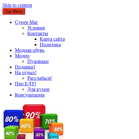
Skip to content
Top Menu
Супер Маг
Условия
Контакты
Карта сайта
Политика
Модная обувь
Модно
Пуховики
Подарки!
На отдых!
Расслабься!
Про ЕДУ!
Для кухни
Консультации