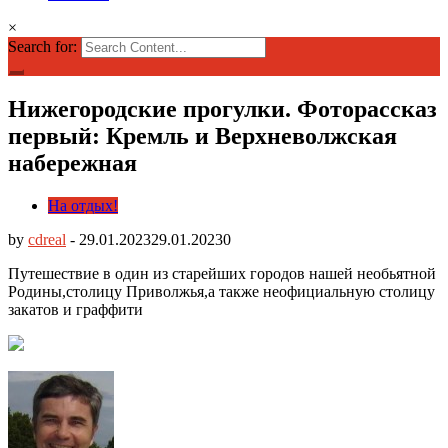
×
Search for:
Нижегородские прогулки. Фоторассказ
первый: Кремль и Верхневолжская
набережная
На отдых!
by
cdreal
-
29.01.2023
29.01.2023
0
Путешествие в один из старейших городов нашей необьятной
Родины,столицу Приволжья,а также неофициальную столицу
закатов и граффити