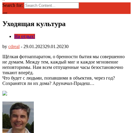
Search for:
Уходящая культура
На отдых!
by
cdreal
-
29.01.2023
29.01.2023
0
Щёлкая фотоаппаратом, о бренности бытия мы совершенно
не думаем. Между тем, каждый миг и каждое мгновение
неповторимы. Нам всем отпущенные часы безостановочно
тикают вперёд.
Что будет с людьми, попавшими в объектив, через год?
Сохранятся ли их дома? Аруначал-Прадеш…