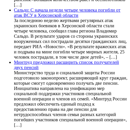
[…]
Сальдо: С начала недели четыре человека погибли от
атак ВСУ в Херсонской области
За последнюю неделю жертвами регулярных атак
украинских боевиков в Херсонской области стали
четыре человека, сообщил глава региона Владимир
Сальдо. В результате ударов со стороны украинских
вооруженных сил пострадали десятки гражданских лиц,
передает РИА «Новости». «В результате вражеских атак
и подрыва на мине погибли четыре мирных жителя, 25
человек пострадали, в том числе двое детей», – […]
Минтруд предложил расширить список получателей
двух пенсий
Министерство труда и социальной защиты России
подготовило законопроект, расширяющий круг граждан,
которые смогут одновременно получать две пенсии.
Инициатива направлена на унификацию мер
социальной поддержки участников специальной
военной операции и членов их семей. «Минтруд России
предложил обеспечить единый подход к
предоставлению права на две пенсии для
нетрудоспособных членов семьи разных категорий
погибших участников специальной военной операции»,
[…]