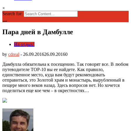
×
Search for:
Пара дней в Дамбулле
На отдых!
by
cdreal
-
26.09.2016
26.09.2016
0
Дамбулла обязательна к посещению. Так говорят все. В любом
путеводителе TOP-10 вы ее найдете. Как правило,
единственное место, куда вам будут рекомендовать
отправиться, это Золотой храм и монастырь, вырубленный в
пещере много веков назад. Здесь вопросов нет. Но хочется
поделиться еще кое чем – в окрестностях…